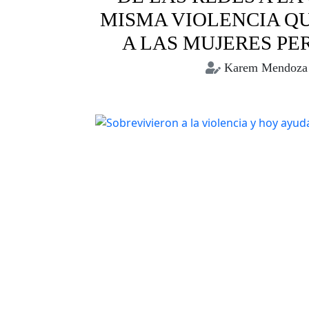
MISMA VIOLENCIA Q
A LAS MUJERES PE
Karem Mendoza
periodismo
periodistas
vi