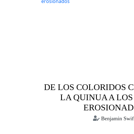
DE LOS COLORIDOS C
LA QUINUA A LOS
EROSIONAD
Benjamin Swif
crisis climática
medio am