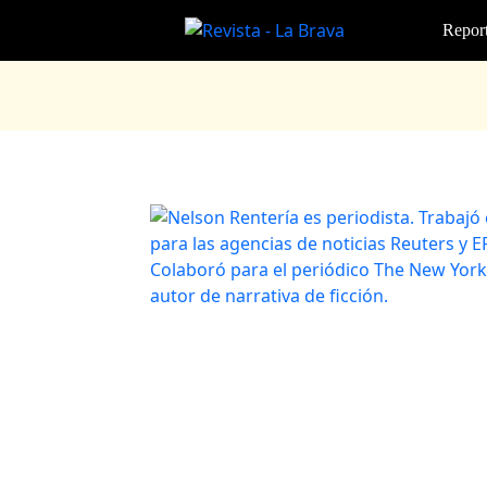
Report