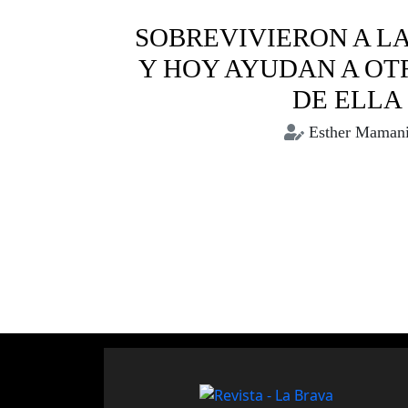
SOBREVIVIERON A LA
Y HOY AYUDAN A OTR
DE ELLA
Esther Maman
Bolivia
Comunitarias
Muje