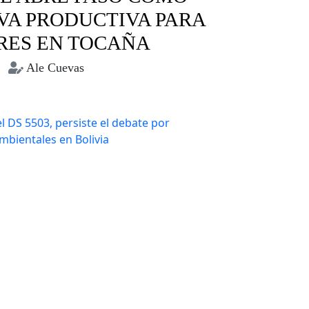
VA PRODUCTIVA PARA
RES EN TOCAÑA
Ale Cuevas
Coroico
Miel