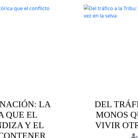
NACIÓN: LA
DEL TRÁFI
A QUE EL
MONOS Q
DIZA Y EL
VIVIR OT
 CONTENER