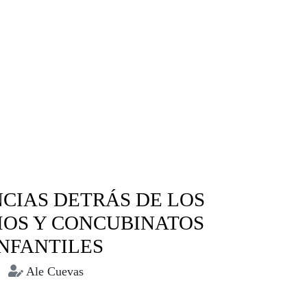
NCIAS DETRÁS DE LOS
OS Y CONCUBINATOS
INFANTILES
Ale Cuevas
Matrimonios forzados
Uniones tempranas