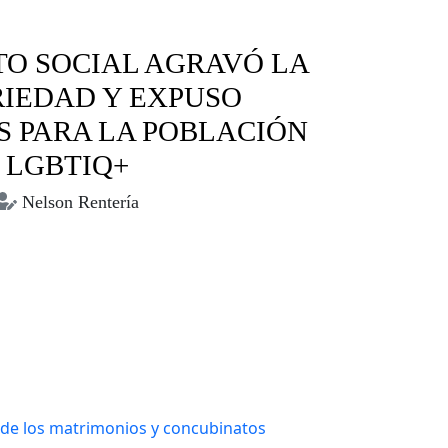
TO SOCIAL AGRAVÓ LA
IEDAD Y EXPUSO
 PARA LA POBLACIÓN
LGBTIQ+
Nelson Rentería
ctos sociales
LGBTIQ+
Mujeres trans