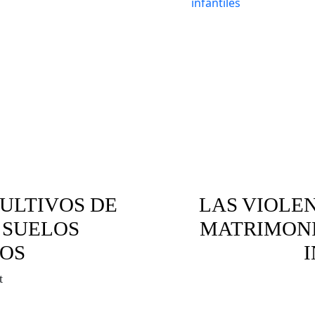
ULTIVOS DE
LAS VIOLE
 SUELOS
MATRIMONI
OS
t
biente
Concubinatos infantiles