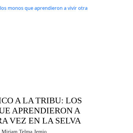
CO A LA TRIBU: LOS
UE APRENDIERON A
RA VEZ EN LA SELVA
Miriam Telma Jemio