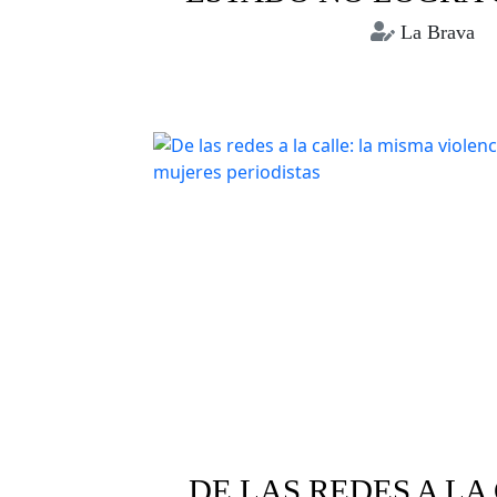
La Brava
Bolivia
Conflictos sociales
Crisis humanit
Racismo
DE LAS REDES A LA