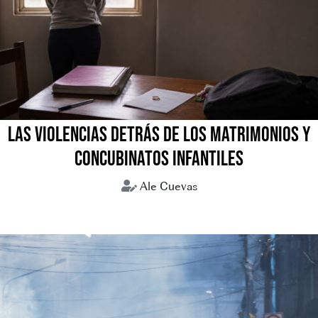
LAS VIOLENCIAS DETRÁS DE LOS MATRIMONIOS Y
CONCUBINATOS INFANTILES
Ale Cuevas
Concubinatos infantiles
Matrimonios forzados
Uniones tempranas