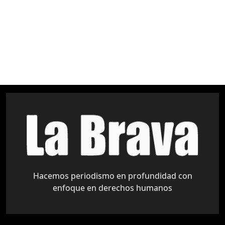
Amazonía
Áreas Protegidas
Derechos Indígenas
medio ambiente
pueblos indígenas
Tariquía
Hacemos periodismo en profundidad con
enfoque en derechos humanos