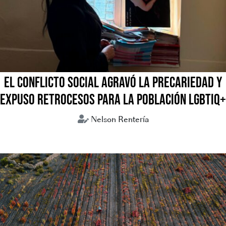
EL CONFLICTO SOCIAL AGRAVÓ LA PRECARIEDAD Y
EXPUSO RETROCESOS PARA LA POBLACIÓN LGBTIQ+
Nelson Rentería
Bolivia
Coflictos sociales
LGBTIQ+
Mujeres trans