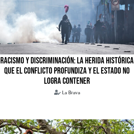
RACISMO Y DISCRIMINACIÓN: LA HERIDA HISTÓRICA
QUE EL CONFLICTO PROFUNDIZA Y EL ESTADO NO
LOGRA CONTENER
La Brava
Bolivia
Conflictos sociales
Crisis humanitaria
Discursos de odio
Racismo