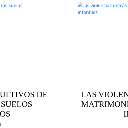
ULTIVOS DE
LAS VIOLE
 SUELOS
MATRIMONI
OS
t