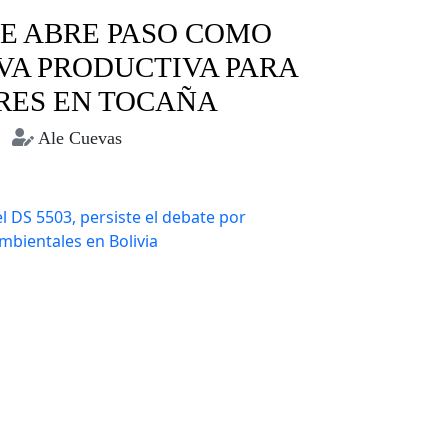
SE ABRE PASO COMO
VA PRODUCTIVA PARA
RES EN TOCAÑA
Ale Cuevas
Coroico
Miel