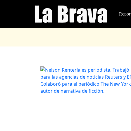
Report