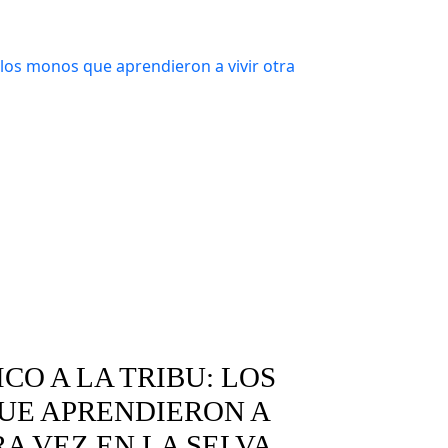
Matrimonios forzados
Uniones tempranas
CO A LA TRIBU: LOS
UE APRENDIERON A
RA VEZ EN LA SELVA