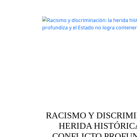
crisis climática
medio am
RACISMO Y DISCRIMI
HERIDA HISTÓRIC
CONFLICTO PROFUN