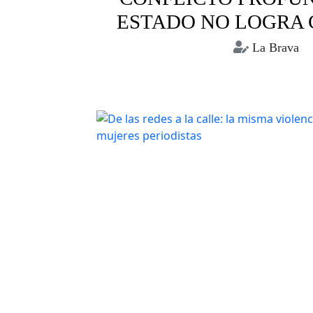
ESTADO NO LOGRA
La Brava
Bolivia
Conflictos sociales
Crisis humanit
Racismo