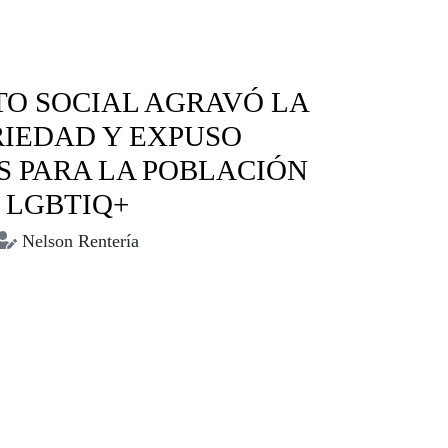
TO SOCIAL AGRAVÓ LA
IEDAD Y EXPUSO
 PARA LA POBLACIÓN
LGBTIQ+
Nelson Rentería
ctos sociales
LGBTIQ+
Mujeres trans