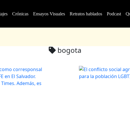
ajes
Crónicas
Ensayos Visuales
Retratos hablados
Podcast
Q
bogota