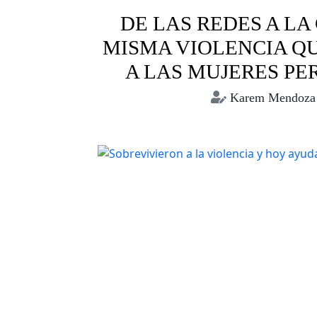
DE LAS REDES A LA
MISMA VIOLENCIA Q
A LAS MUJERES PE
Karem Mendoza
periodismo
periodistas
vi