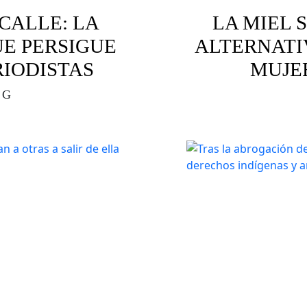
 CALLE: LA
LA MIEL 
UE PERSIGUE
ALTERNATI
RIODISTAS
MUJE
 G
olencia digital