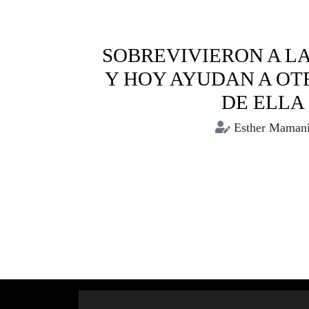
SOBREVIVIERON A LA
Y HOY AYUDAN A OTR
DE ELLA
Esther Maman
Bolivia
Comunitarias
Muje