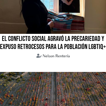
EL CONFLICTO SOCIAL AGRAVÓ LA PRECARIEDAD Y
EXPUSO RETROCESOS PARA LA POBLACIÓN LGBTIQ+
Nelson Rentería
Bolivia
Coflictos sociales
LGBTIQ+
Mujeres trans