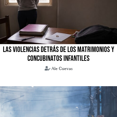
LAS VIOLENCIAS DETRÁS DE LOS MATRIMONIOS Y
CONCUBINATOS INFANTILES
Ale Cuevas
Concubinatos infantiles
Matrimonios forzados
Uniones tempranas