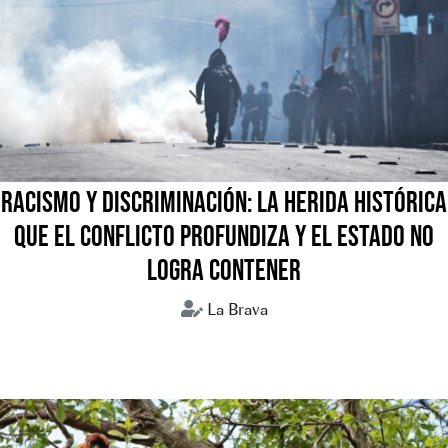
RACISMO Y DISCRIMINACIÓN: LA HERIDA HISTÓRICA
QUE EL CONFLICTO PROFUNDIZA Y EL ESTADO NO
LOGRA CONTENER
La Brava
Bolivia
Conflictos sociales
Crisis humanitaria
Discursos de odio
Racismo