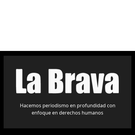
Amazonía
Áreas Protegidas
Derechos Indígenas
medio ambiente
pueblos indígenas
Tariquía
Hacemos periodismo en profundidad con
enfoque en derechos humanos