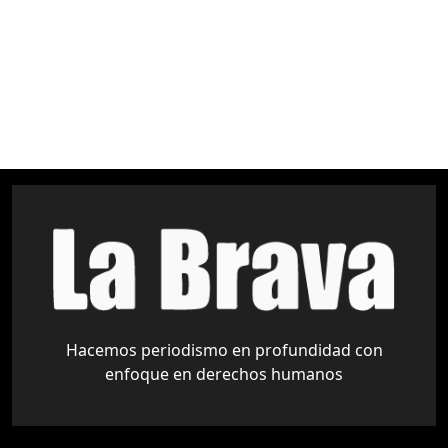
Amazonía
Áreas Protegidas
Derechos Indígenas
medio ambiente
pueblos indígenas
Tariquía
Hacemos periodismo en profundidad con
enfoque en derechos humanos