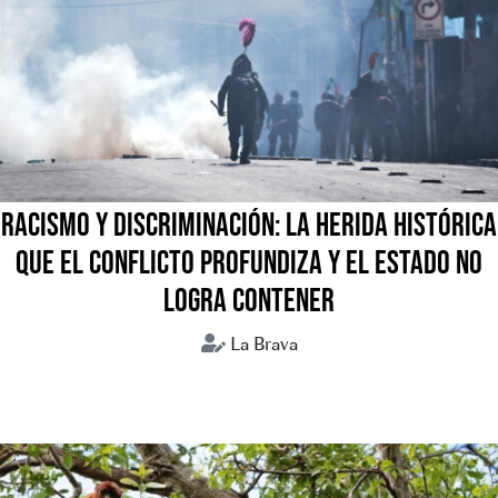
RACISMO Y DISCRIMINACIÓN: LA HERIDA HISTÓRICA
QUE EL CONFLICTO PROFUNDIZA Y EL ESTADO NO
LOGRA CONTENER
La Brava
Bolivia
Conflictos sociales
Crisis humanitaria
Discursos de odio
Racismo