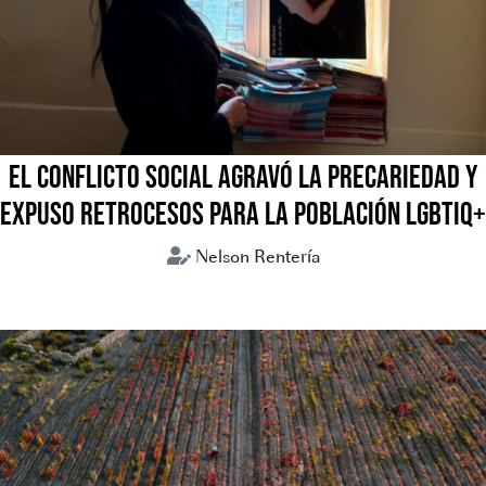
EL CONFLICTO SOCIAL AGRAVÓ LA PRECARIEDAD Y
EXPUSO RETROCESOS PARA LA POBLACIÓN LGBTIQ+
Nelson Rentería
Bolivia
Coflictos sociales
LGBTIQ+
Mujeres trans