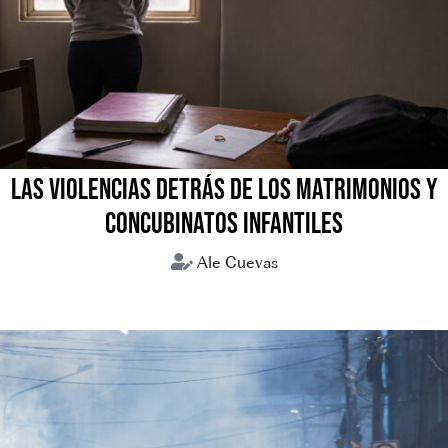
LAS VIOLENCIAS DETRÁS DE LOS MATRIMONIOS Y
CONCUBINATOS INFANTILES
Ale Cuevas
Concubinatos infantiles
Matrimonios forzados
Uniones tempranas