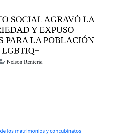
TO SOCIAL AGRAVÓ LA
IEDAD Y EXPUSO
 PARA LA POBLACIÓN
LGBTIQ+
Nelson Rentería
ctos sociales
LGBTIQ+
Mujeres trans