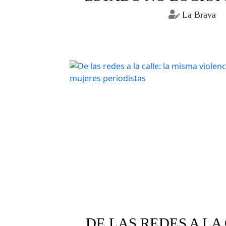
La Brava
Bolivia
Conflictos sociales
Crisis humanit
Racismo
DE LAS REDES A LA