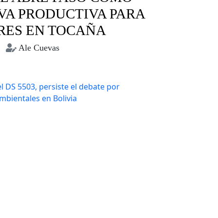
VA PRODUCTIVA PARA
RES EN TOCAÑA
Ale Cuevas
Coroico
Miel