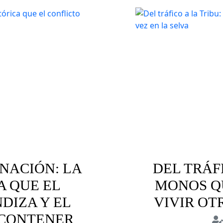
NACIÓN: LA
DEL TRÁFI
A QUE EL
MONOS Q
DIZA Y EL
VIVIR OT
 CONTENER