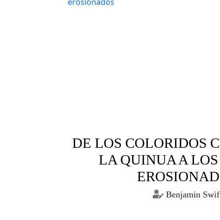
DE LOS COLORIDOS C
LA QUINUA A LOS
EROSIONAD
Benjamin Swif
crisis climática
medio am