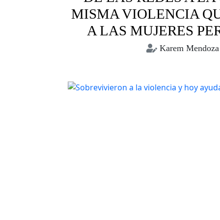
MISMA VIOLENCIA Q
A LAS MUJERES PE
Karem Mendoza
periodismo
periodistas
vi