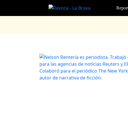
Report