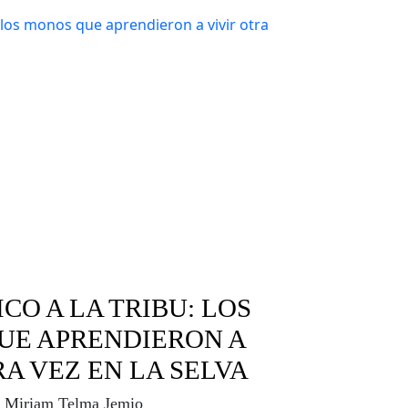
CO A LA TRIBU: LOS
UE APRENDIERON A
RA VEZ EN LA SELVA
Miriam Telma Jemio