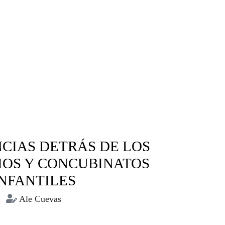
NCIAS DETRÁS DE LOS
OS Y CONCUBINATOS
INFANTILES
Ale Cuevas
Matrimonios forzados
Uniones tempranas