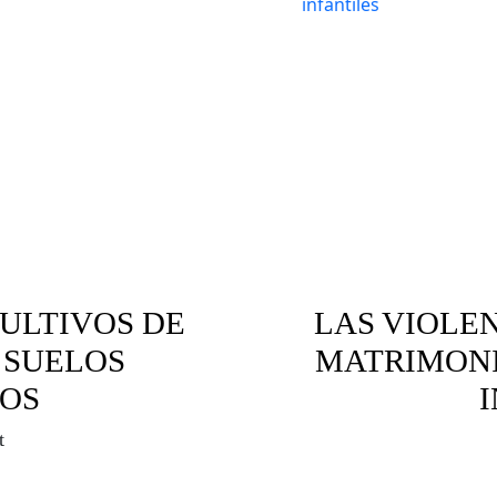
ULTIVOS DE
LAS VIOLE
 SUELOS
MATRIMONI
OS
t
biente
Concubinatos infantiles