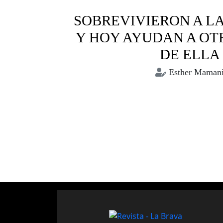
SOBREVIVIERON A LA
Y HOY AYUDAN A OTR
DE ELLA
Esther Maman
Bolivia
Comunitarias
Muje