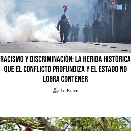
RACISMO Y DISCRIMINACIÓN: LA HERIDA HISTÓRICA
QUE EL CONFLICTO PROFUNDIZA Y EL ESTADO NO
LOGRA CONTENER
La Brava
Bolivia
Conflictos sociales
Crisis humanitaria
Discursos de odio
Racismo