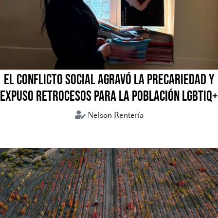
EL CONFLICTO SOCIAL AGRAVÓ LA PRECARIEDAD Y
EXPUSO RETROCESOS PARA LA POBLACIÓN LGBTIQ+
Nelson Rentería
Bolivia
Coflictos sociales
LGBTIQ+
Mujeres trans