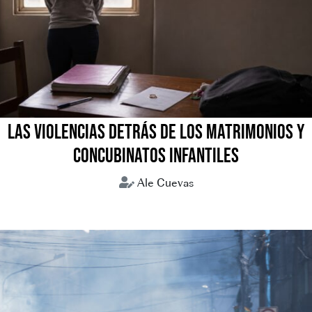
LAS VIOLENCIAS DETRÁS DE LOS MATRIMONIOS Y
CONCUBINATOS INFANTILES
Ale Cuevas
Concubinatos infantiles
Matrimonios forzados
Uniones tempranas