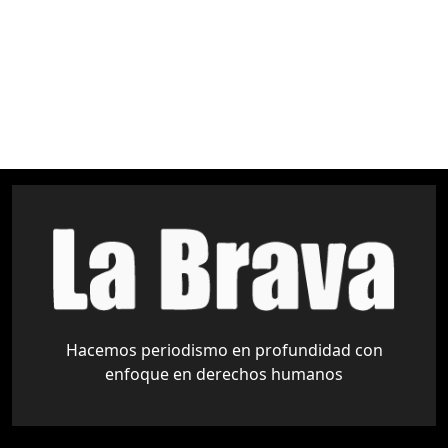
Amazonía
Áreas Protegidas
Derechos Indígenas
medio ambiente
pueblos indígenas
Tariquía
Hacemos periodismo en profundidad con
enfoque en derechos humanos