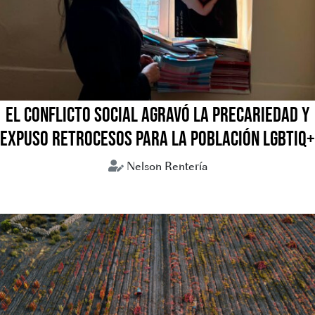
EL CONFLICTO SOCIAL AGRAVÓ LA PRECARIEDAD Y
EXPUSO RETROCESOS PARA LA POBLACIÓN LGBTIQ+
Nelson Rentería
Bolivia
Coflictos sociales
LGBTIQ+
Mujeres trans