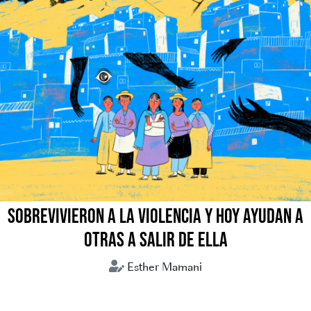
SOBREVIVIERON A LA VIOLENCIA Y HOY AYUDAN A
OTRAS A SALIR DE ELLA
Esther Mamani
Bolivia
Comunitarias
Mujeres violencia