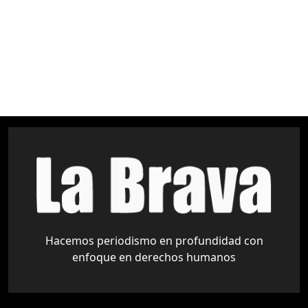
Amazonía
Áreas Protegidas
Derechos Indígenas
medio ambiente
pueblos indígenas
Tariquía
Hacemos periodismo en profundidad con
enfoque en derechos humanos