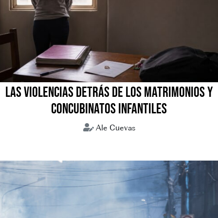
LAS VIOLENCIAS DETRÁS DE LOS MATRIMONIOS Y
CONCUBINATOS INFANTILES
Ale Cuevas
Concubinatos infantiles
Matrimonios forzados
Uniones tempranas