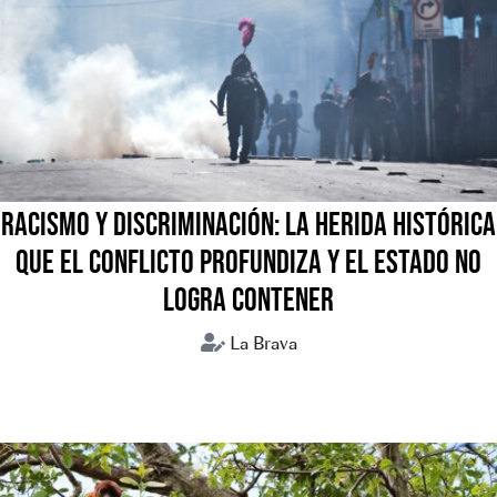
RACISMO Y DISCRIMINACIÓN: LA HERIDA HISTÓRICA
QUE EL CONFLICTO PROFUNDIZA Y EL ESTADO NO
LOGRA CONTENER
La Brava
Bolivia
Conflictos sociales
Crisis humanitaria
Discursos de odio
Racismo