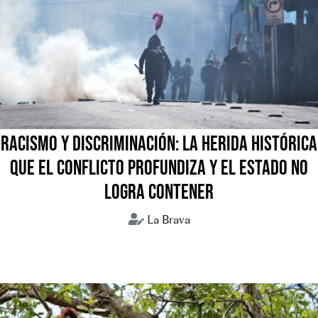
RACISMO Y DISCRIMINACIÓN: LA HERIDA HISTÓRICA
QUE EL CONFLICTO PROFUNDIZA Y EL ESTADO NO
LOGRA CONTENER
La Brava
Bolivia
Conflictos sociales
Crisis humanitaria
Discursos de odio
Racismo