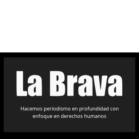
Amazonía
Áreas Protegidas
Derechos Indígenas
medio ambiente
pueblos indígenas
Tariquía
Hacemos periodismo en profundidad con
enfoque en derechos humanos