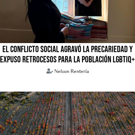
EL CONFLICTO SOCIAL AGRAVÓ LA PRECARIEDAD Y
EXPUSO RETROCESOS PARA LA POBLACIÓN LGBTIQ+
Nelson Rentería
Bolivia
Coflictos sociales
LGBTIQ+
Mujeres trans