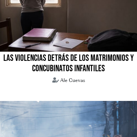
LAS VIOLENCIAS DETRÁS DE LOS MATRIMONIOS Y
CONCUBINATOS INFANTILES
Ale Cuevas
Concubinatos infantiles
Matrimonios forzados
Uniones tempranas