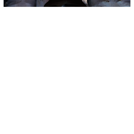
Toda la familia de Rosa ayuda el día que hay que
sacar los productos a la ciudad. Josue, su hijo,
aprendió a su corta edad sembrar y cultivar. Debido a
que, desde la cuarentena (finales de marzo), se
suspendieron las actividades escolares porque los
profesores volvieron a la ciudad para confinarse,
Josue se dedica plenamente a la producción y
distribución de alimentos.