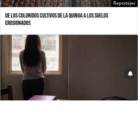
Reportajes
De los coloridos cultivos de la quinua a los suelos
erosionados
Reportajes
Las violencias detrás de los matrimonios y concubinatos
infantiles