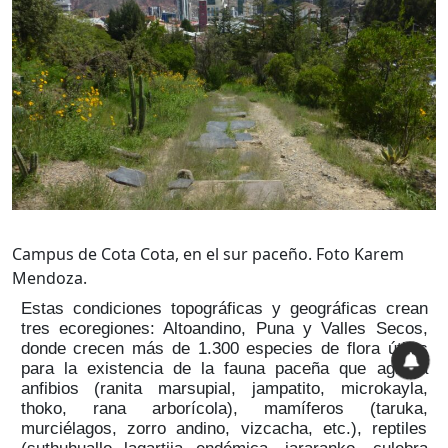
Campus de Cota Cota, en el sur paceño. Foto Karem
Mendoza.
Estas condiciones topográficas y geográficas crean
tres ecoregiones: Altoandino, Puna y Valles Secos,
donde crecen más de 1.300 especies de flora útiles
para la existencia de la fauna paceña que agrupa
anfibios (ranita marsupial, jampatito, microkayla,
thoko, rana arborícola), mamíferos (taruka,
murciélagos, zorro andino, vizcacha, etc.), reptiles