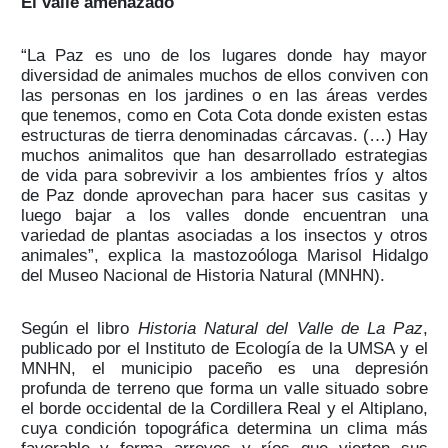
El valle amenazado
“La Paz es uno de los lugares donde hay mayor
diversidad de animales muchos de ellos conviven con
las personas en los jardines o en las áreas verdes
que tenemos, como en Cota Cota donde existen estas
estructuras de tierra denominadas cárcavas. (…) Hay
muchos animalitos que han desarrollado estrategias
de vida para sobrevivir a los ambientes fríos y altos
de Paz donde aprovechan para hacer sus casitas y
luego bajar a los valles donde encuentran una
variedad de plantas asociadas a los insectos y otros
animales”, explica la mastozoóloga Marisol Hidalgo
del Museo Nacional de Historia Natural (MNHN).
Según el libro
Historia Natural del Valle de La Paz
,
publicado por el Instituto de Ecología de la UMSA y el
MNHN, el municipio paceño es una depresión
profunda de terreno que forma un valle situado sobre
el borde occidental de la Cordillera Real y el Altiplano,
cuya condición topográfica determina un clima más