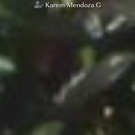
Karem Mendoza G