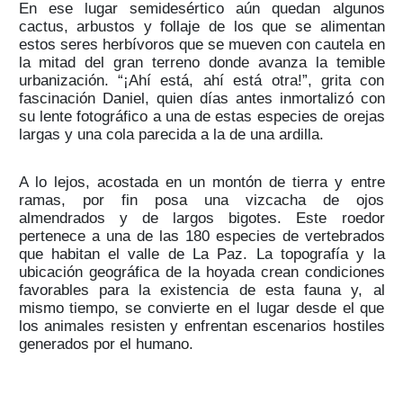
En ese lugar semidesértico aún quedan algunos
cactus, arbustos y follaje de los que se alimentan
estos seres herbívoros que se mueven con cautela en
la mitad del gran terreno donde avanza la temible
urbanización. “¡Ahí está, ahí está otra!”, grita con
fascinación Daniel, quien días antes inmortalizó con
su lente fotográfico a una de estas especies de orejas
largas y una cola parecida a la de una ardilla.
A lo lejos, acostada en un montón de tierra y entre
ramas, por fin posa una vizcacha de ojos
almendrados y de largos bigotes. Este roedor
pertenece a una de las 180 especies de vertebrados
que habitan el valle de La Paz. La topografía y la
ubicación geográfica de la hoyada crean condiciones
favorables para la existencia de esta fauna y, al
mismo tiempo, se convierte en el lugar desde el que
los animales resisten y enfrentan escenarios hostiles
generados por el humano.