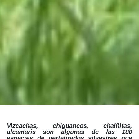
Vizcachas, chiguancos, chaiñitas,
alcamaris son algunas de las 180
especies de vertebrados silvestres que