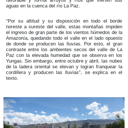
favorable y forma arroyos y ríos que vierten sus
aguas en la cuenca del río La Paz.
“Por su altitud y su disposición en todo el borde
noreste a sureste del valle, estas montañas impiden
el ingreso de gran parte de los vientos húmedos de la
Amazonía, quedando todo el valle en el lado opuesto
de donde se producen las lluvias. Por esto, el gran
contraste entre los ambientes secos del valle de La
Paz con la elevada humedad que se observa en los
Yungas. Sin embargo, entre octubre y abril, las nubes
de la ladera oriental se elevan y logran franquear la
cordillera y producen las lluvias”, se explica en el
texto.