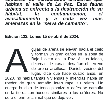
habitan el valle de La Paz. Esta fauna
urbana se enfrenta a la destrucción de su
hábitat, la contaminación, el
avasallamiento y a cada vez más
amenazas en la “selva de cemento”.
Edición 122. Lunes 15 de abril de 2024.
A
gujas de arena se elevan hacia el cielo
y forman un gran cañón en la zona de
Bajo Llojeta en La Paz. A sus faldas,
decenas de casas desafían el terreno
de arena arcillosa. Daniel, vecino del
lugar, dice que hace cuatro años, en
2020, no había tantas viviendas y mientras habla un
roedor de gran tamaño interrumpe su relato. Un
cuerpo huidizo de tonos plomizo y cafés se camufla
en la tierra con huecos similares a los cráteres. No
será el primer animal que se deje ver.