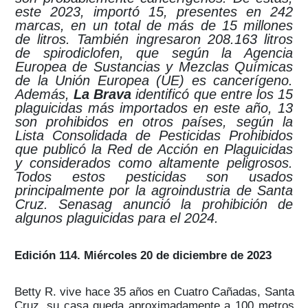
este 2023, importó 15, presentes en 242
marcas, en un total de más de 15 millones
de litros. También ingresaron 208.163 litros
de spirodiclofen, que según la Agencia
Europea de Sustancias y Mezclas Químicas
de la Unión Europea (UE) es cancerígeno.
Además,
La Brava
identificó que entre los 15
plaguicidas más importados en este año, 13
son prohibidos en otros países, según la
Lista Consolidada de Pesticidas Prohibidos
que publicó la Red de Acción en Plaguicidas
y considerados como altamente peligrosos.
Todos estos pesticidas son usados
principalmente por la agroindustria de Santa
Cruz. Senasag anunció la prohibición de
algunos plaguicidas para el 2024.
Edición 114. Miércoles 20 de diciembre de 2023
Betty R. vive hace 35 años en Cuatro Cañadas, Santa
Cruz, su casa queda aproximadamente a 100 metros