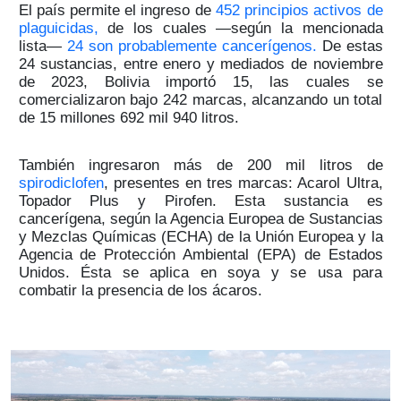
El país permite el ingreso de
452 principios activos de
plaguicidas,
de los cuales —según la mencionada
lista—
24 son probablemente cancerígenos.
De estas
24 sustancias, entre enero y mediados de noviembre
de 2023, Bolivia importó 15, las cuales se
comercializaron bajo 242 marcas, alcanzando un total
de 15 millones 692 mil 940 litros.
También ingresaron más de 200 mil litros de
spirodiclofen
, presentes en tres marcas: Acarol Ultra,
Topador Plus y Pirofen. Esta sustancia es
cancerígena, según la Agencia Europea de Sustancias
y Mezclas Químicas (ECHA) de la Unión Europea y la
Agencia de Protección Ambiental (EPA) de Estados
Unidos. Ésta se aplica en soya y se usa para
combatir la presencia de los ácaros.