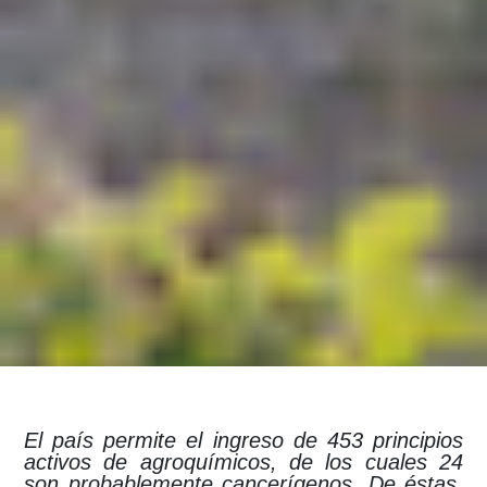
El país permite el ingreso de 453 principios
activos de agroquímicos, de los cuales 24
son probablemente cancerígenos. De éstas,