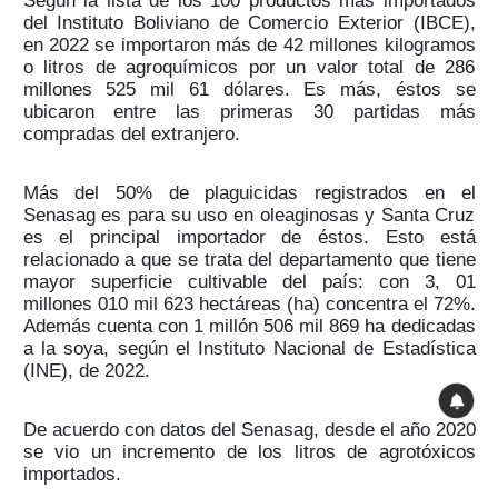
Según la lista de los 100 productos más importados
del Instituto Boliviano de Comercio Exterior (IBCE),
en 2022 se importaron más de 42 millones kilogramos
o litros de agroquímicos por un valor total de 286
millones 525 mil 61 dólares. Es más, éstos se
ubicaron entre las primeras 30 partidas más
compradas del extranjero.
Más del 50% de plaguicidas registrados en el
Senasag es para su uso en oleaginosas y Santa Cruz
es el principal importador de éstos. Esto está
relacionado a que se trata del departamento que tiene
mayor superficie cultivable del país: con 3, 01
millones 010 mil 623 hectáreas (ha) concentra el 72%.
Además cuenta con 1 millón 506 mil 869 ha dedicadas
a la soya, según el Instituto Nacional de Estadística
(INE), de 2022.
De acuerdo con datos del Senasag, desde el año 2020
se vio un incremento de los litros de agrotóxicos
importados.