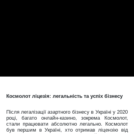
Космолот ліцезія: легальність та успіх бізнесу
Після легалізації азартного бізнесу в Україні у 2020
році, багато онлайн-казино, зокрема Космолот,
стали працювати абсолютно легально. Космолот
був першим в Україні, хто отримав ліцензію від