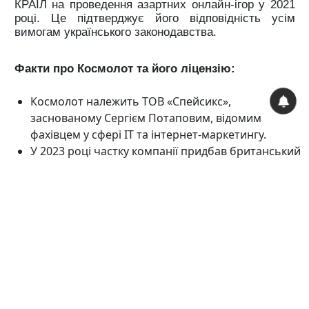
КРАІЛ на проведення азартних онлайн-ігор у 2021
році. Це підтверджує його відповідність усім
вимогам українського законодавства.
Факти про Космолот та його ліцензію:
Космолот належить ТОВ «Спейсикс»,
заснованому Сергієм Потаповим, відомим
фахівцем у сфері IT та інтернет-маркетингу.
У 2023 році частку компанії придбав британський
інвестор Арнульф Дамерау, який активно
інвестує у різні сектори економіки.
За 2023 рік компанія сплатила 2,4 мільярда
гривень податків, що становить майже 25% від
загального податкового доходу від азартних ігор
в Україні.
Сьогодні Космолот не лише працює легально, але
й активно розвиває свою діяльність, плануючи