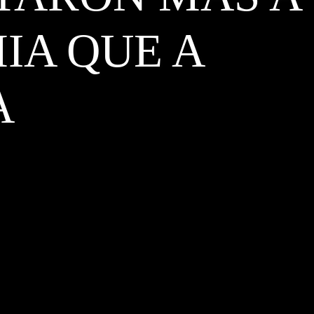
IA QUE A
A