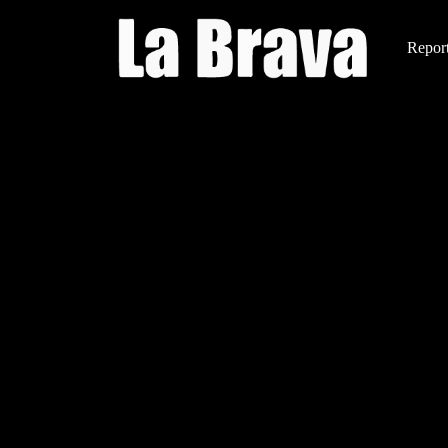
Report