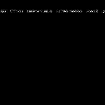
ajes
Crónicas
Ensayos Visuales
Retratos hablados
Podcast
Q