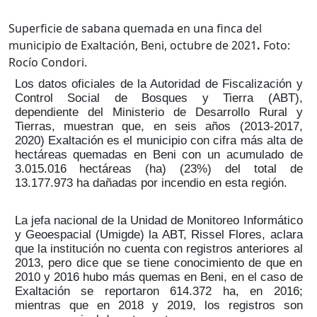
Superficie de sabana quemada en una finca del
municipio de Exaltación, Beni, octubre de 2021
.
Foto:
Rocío Condori.
Los datos oficiales de la Autoridad de Fiscalización y
Control Social de Bosques y Tierra (ABT),
dependiente del Ministerio de Desarrollo Rural y
Tierras, muestran que, en seis años (2013-2017,
2020) Exaltación es el municipio con cifra más alta de
hectáreas quemadas en Beni con un acumulado de
3.015.016 hectáreas (ha) (23%) del total de
13.177.973 ha dañadas por incendio en esta región.
La jefa nacional de la Unidad de Monitoreo Informático
y Geoespacial (Umigde) la ABT, Rissel Flores, aclara
que la institución no cuenta con registros anteriores al
2013, pero dice que se tiene conocimiento de que en
2010 y 2016 hubo más quemas en Beni, en el caso de
Exaltación se reportaron 614.372 ha, en 2016;
mientras que en 2018 y 2019, los registros son