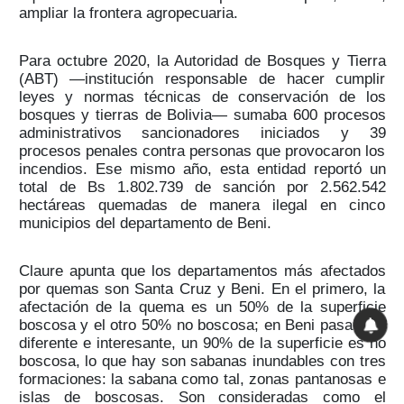
ampliar la frontera agropecuaria.
Para octubre 2020, la Autoridad de Bosques y Tierra
(ABT) —institución responsable de hacer cumplir
leyes y normas técnicas de conservación de los
bosques y tierras de Bolivia— sumaba 600 procesos
administrativos sancionadores iniciados y 39
procesos penales contra personas que provocaron los
incendios. Ese mismo año, esta entidad reportó un
total de Bs 1.802.739 de sanción por 2.562.542
hectáreas quemadas de manera ilegal en cinco
municipios del departamento de Beni.
Claure apunta que los departamentos más afectados
por quemas son Santa Cruz y Beni. En el primero, la
afectación de la quema es un 50% de la superficie
boscosa y el otro 50% no boscosa; en Beni pasa algo
diferente e interesante, un 90% de la superficie es no
boscosa, lo que hay son sabanas inundables con tres
formaciones: la sabana como tal, zonas pantanosas e
islas de boscosas. Son consideradas como el