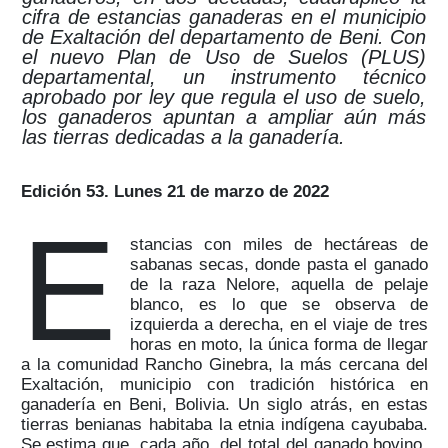
cifra de estancias ganaderas en el municipio
de Exaltación del departamento de Beni. Con
el nuevo Plan de Uso de Suelos (PLUS)
departamental, un instrumento técnico
aprobado por ley que regula el uso de suelo,
los ganaderos apuntan a ampliar aún más
las tierras dedicadas a la ganadería.
Edición 53. Lunes 21 de marzo de 2022
E
stancias con miles de hectáreas de
sabanas secas, donde pasta el ganado
de la raza Nelore, aquella de pelaje
blanco, es lo que se observa de
izquierda a derecha, en el viaje de tres
horas en moto, la única forma de llegar
a la comunidad Rancho Ginebra, la más cercana del
Exaltación, municipio con tradición histórica en
ganadería en Beni, Bolivia. Un siglo atrás, en estas
tierras benianas habitaba la etnia indígena cayubaba.
Se estima que, cada año, del total del ganado bovino,