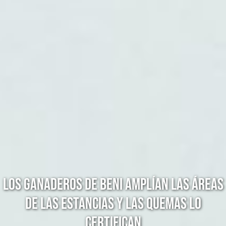
LOS GANADEROS DE BENI AMPLÍAN LAS ÁREAS
DE LAS ESTANCIAS Y LAS QUEMAS LO
CERTIFICAN