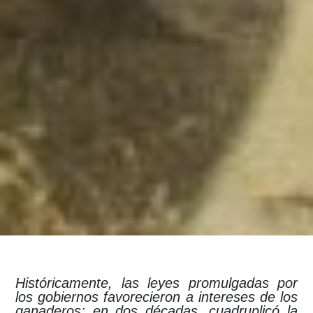
Históricamente, las leyes promulgadas por
los gobiernos favorecieron a intereses de los
ganaderos; en dos décadas, cuadruplicó la