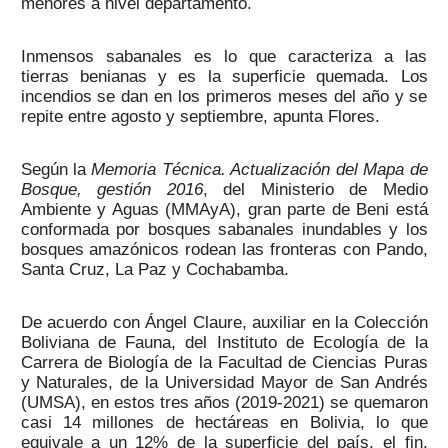
menores a nivel departamento.
Inmensos sabanales es lo que caracteriza a las
tierras benianas y es la superficie quemada. Los
incendios se dan en los primeros meses del año y se
repite entre agosto y septiembre, apunta Flores.
Según la
Memoria Técnica. Actualización del Mapa de
Bosque, gestión 2016
, del Ministerio de Medio
Ambiente y Aguas (MMAyA), gran parte de Beni está
conformada por bosques sabanales inundables y los
bosques amazónicos rodean las fronteras con Pando,
Santa Cruz, La Paz y Cochabamba.
De acuerdo con Ángel Claure, auxiliar en la Colección
Boliviana de Fauna, del Instituto de Ecología de la
Carrera de Biología de la Facultad de Ciencias Puras
y Naturales, de la Universidad Mayor de San Andrés
(UMSA), en estos tres años (2019-2021) se quemaron
casi 14 millones de hectáreas en Bolivia, lo que
equivale a un 12% de la superficie del país, el fin,