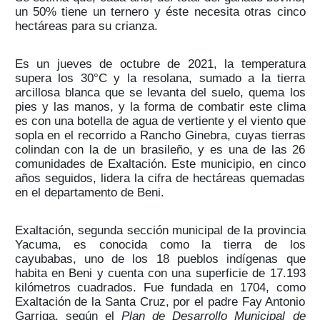
un 50% tiene un ternero y éste necesita otras cinco
hectáreas para su crianza.
Es un jueves de octubre de 2021, la temperatura
supera los 30°C y la resolana, sumado a la tierra
arcillosa blanca que se levanta del suelo, quema los
pies y las manos, y la forma de combatir este clima
es con una botella de agua de vertiente y el viento que
sopla en el recorrido a Rancho Ginebra, cuyas tierras
colindan con la de un brasileño, y es una de las 26
comunidades de Exaltación. Este municipio, en cinco
años seguidos, lidera la cifra de hectáreas quemadas
en el departamento de Beni.
Exaltación, segunda sección municipal de la provincia
Yacuma,­ es conocida como la tierra de los
cayubabas, uno de los 18 pueblos indígenas que
habita en Beni y cuenta con una superficie de 17.193
kilómetros cuadrados. Fue fundada en 1704, como
Exaltación de la Santa Cruz, por el padre Fay Antonio
Garriga, según el
Plan de Desarrollo Municipal de