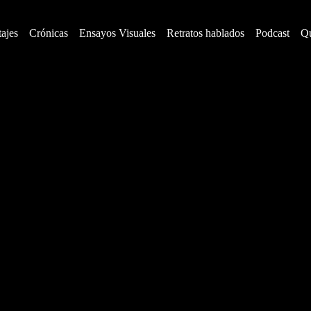
ajes
Crónicas
Ensayos Visuales
Retratos hablados
Podcast
Q