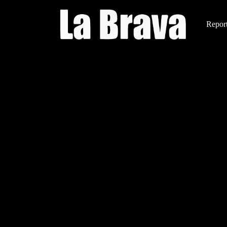
Report