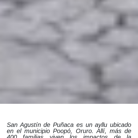
San Agustín de Puñaca es un ayllu ubicado
en el municipio Poopó, Oruro. Allí, más de
400 familias viven los impactos de la