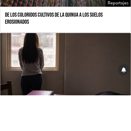
Reportajes
De los coloridos cultivos de la quinua a los suelos
erosionados
Reportajes
Las violencias detrás de los matrimonios y concubinatos
infantiles