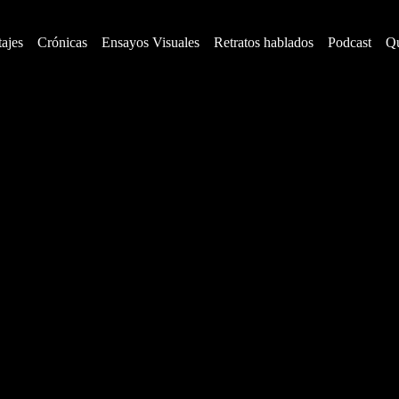
ajes
Crónicas
Ensayos Visuales
Retratos hablados
Podcast
Q