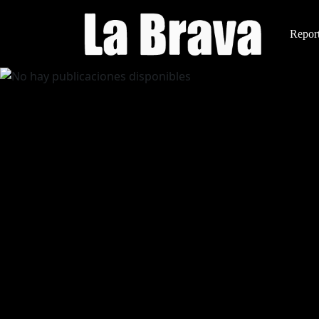
Report