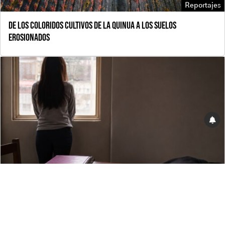
Reportajes
De los coloridos cultivos de la quinua a los suelos
erosionados
Reportajes
Las violencias detrás de los matrimonios y concubinatos
infantiles