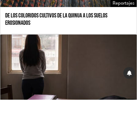
Reportajes
De los coloridos cultivos de la quinua a los suelos
erosionados
Reportajes
Las violencias detrás de los matrimonios y concubinatos
infantiles